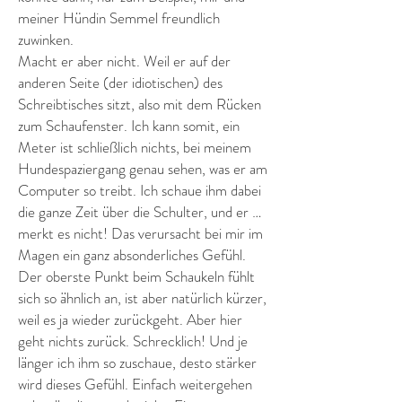
meiner Hündin Semmel freundlich
zuwinken.
Macht er aber nicht. Weil er auf der
anderen Seite (der idiotischen) des
Schreibtisches sitzt, also mit dem Rücken
zum Schaufenster. Ich kann somit, ein
Meter ist schließlich nichts, bei meinem
Hundespaziergang genau sehen, was er am
Computer so treibt. Ich schaue ihm dabei
die ganze Zeit über die Schulter, und er …
merkt es nicht! Das verursacht bei mir im
Magen ein ganz absonderliches Gefühl.
Der oberste Punkt beim Schaukeln fühlt
sich so ähnlich an, ist aber natürlich kürzer,
weil es ja wieder zurückgeht. Aber hier
geht nichts zurück. Schrecklich! Und je
länger ich ihm so zuschaue, desto stärker
wird dieses Gefühl. Einfach weitergehen