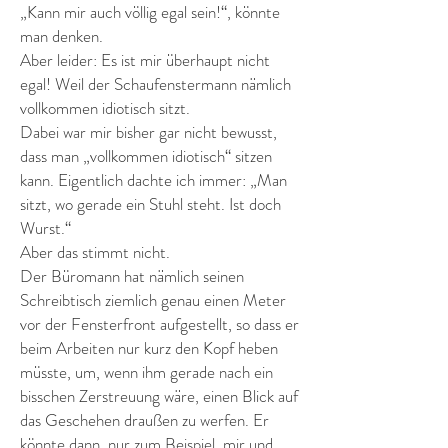
„Kann mir auch völlig egal sein!“, könnte
man denken.
Aber leider: Es ist mir überhaupt nicht
egal! Weil der Schaufenstermann nämlich
vollkommen idiotisch sitzt.
Dabei war mir bisher gar nicht bewusst,
dass man „vollkommen idiotisch“ sitzen
kann. Eigentlich dachte ich immer: „Man
sitzt, wo gerade ein Stuhl steht. Ist doch
Wurst.“
Aber das stimmt nicht.
Der Büromann hat nämlich seinen
Schreibtisch ziemlich genau einen Meter
vor der Fensterfront aufgestellt, so dass er
beim Arbeiten nur kurz den Kopf heben
müsste, um, wenn ihm gerade nach ein
bisschen Zerstreuung wäre, einen Blick auf
das Geschehen draußen zu werfen. Er
könnte dann, nur zum Beispiel, mir und