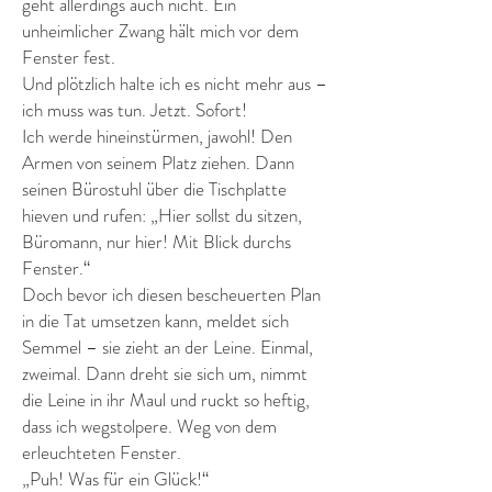
geht allerdings auch nicht. Ein
unheimlicher Zwang hält mich vor dem
Fenster fest.
Und plötzlich halte ich es nicht mehr aus –
ich muss was tun. Jetzt. Sofort!
Ich werde hineinstürmen, jawohl! Den
Armen von seinem Platz ziehen. Dann
seinen Bürostuhl über die Tischplatte
hieven und rufen: „Hier sollst du sitzen,
Büromann, nur hier! Mit Blick durchs
Fenster.“
Doch bevor ich diesen bescheuerten Plan
in die Tat umsetzen kann, meldet sich
Semmel – sie zieht an der Leine. Einmal,
zweimal. Dann dreht sie sich um, nimmt
die Leine in ihr Maul und ruckt so heftig,
dass ich wegstolpere. Weg von dem
erleuchteten Fenster.
„Puh! Was für ein Glück!“