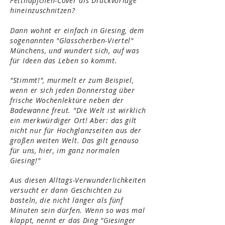
Fettnäpfchen-Cover als Druckvorlage
hineinzuschnitzen?
Dann wohnt er einfach in Giesing, dem
sogenannten "Glasscherben-Viertel"
Münchens, und wundert sich, auf was
für Ideen das Leben so kommt.
"Stimmt!", murmelt er zum Beispiel,
wenn er sich jeden Donnerstag über
frische Wochenlektüre neben der
Badewanne freut. "Die Welt ist wirklich
ein merkwürdiger Ort! Aber: das gilt
nicht nur für Hochglanzseiten aus der
großen weiten Welt. Das gilt genauso
für uns, hier, im ganz normalen
Giesing!"
Aus diesen Alltags-Verwunderlichkeiten
versucht er dann Geschichten zu
basteln, die nicht länger als fünf
Minuten sein dürfen.
Wenn so was mal
klappt, nennt er das Ding "Giesinger