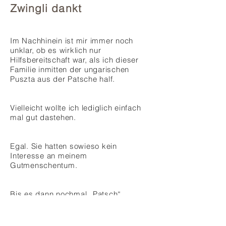
Zwingli dankt
Im Nachhinein ist mir immer noch
unklar, ob es wirklich nur
Hilfsbereitschaft war, als ich dieser
Familie inmitten der ungarischen
Puszta aus der Patsche half.
Vielleicht wollte ich lediglich einfach
mal gut dastehen.
Egal. Sie hatten sowieso kein
Interesse an meinem
Gutmenschentum.
Bis es dann nochmal „Patsch“
machte. Aber diesmal so richtig!