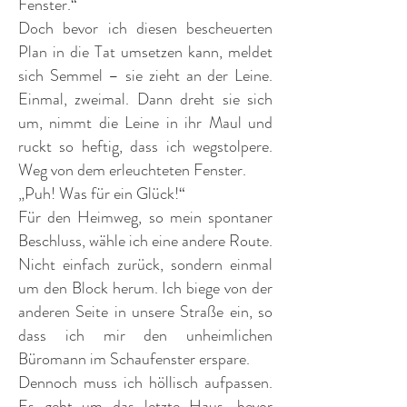
Fenster.“
Doch bevor ich diesen bescheuerten
Plan in die Tat umsetzen kann, meldet
sich Semmel – sie zieht an der Leine.
Einmal, zweimal. Dann dreht sie sich
um, nimmt die Leine in ihr Maul und
ruckt so heftig, dass ich wegstolpere.
Weg von dem erleuchteten Fenster.
„Puh! Was für ein Glück!“
Für den Heimweg, so mein spontaner
Beschluss, wähle ich eine andere Route.
Nicht einfach zurück, sondern einmal
um den Block herum. Ich biege von der
anderen Seite in unsere Straße ein, so
dass ich mir den unheimlichen
Büromann im Schaufenster erspare.
Dennoch muss ich höllisch aufpassen.
Es geht um das letzte Haus, bevor