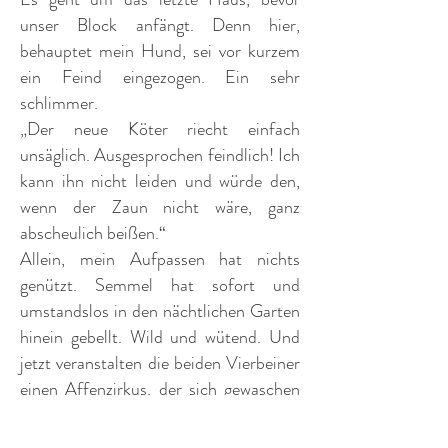
unser Block anfängt. Denn hier,
behauptet mein Hund, sei vor kurzem
ein Feind eingezogen. Ein sehr
schlimmer.
„Der neue Köter riecht einfach
unsäglich. Ausgesprochen feindlich! Ich
kann ihn nicht leiden und würde den,
wenn der Zaun nicht wäre, ganz
abscheulich beißen.“
Allein, mein Aufpassen hat nichts
genützt. Semmel hat sofort und
umstandslos in den nächtlichen Garten
hinein gebellt. Wild und wütend. Und
jetzt veranstalten die beiden Vierbeiner
einen Affenzirkus, der sich gewaschen
hat.
Die Eingangstür geht auf, die